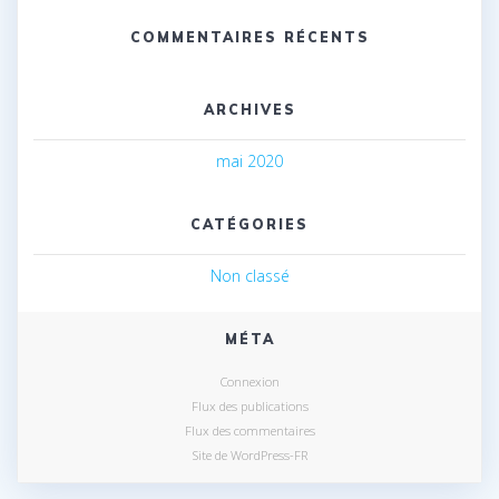
COMMENTAIRES RÉCENTS
ARCHIVES
mai 2020
CATÉGORIES
Non classé
MÉTA
Connexion
Flux des publications
Flux des commentaires
Site de WordPress-FR