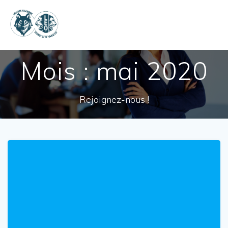
Skip
to
content
Mois :
mai 2020
Rejoignez-nous !